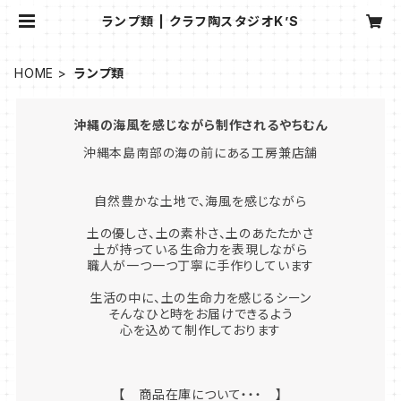
ランプ類 | クラフ陶スタジオK’S
HOME
ランプ類
沖縄の海風を感じながら制作されるやちむん
沖縄本島南部の海の前にある工房兼店舗
自然豊かな土地で、海風を感じながら
土の優しさ、土の素朴さ、土のあたたかさ
土が持っている生命力を表現しながら
職人が一つ一つ丁寧に手作りしています
生活の中に、土の生命力を感じるシーン
そんなひと時をお届けできるよう
心を込めて制作しております
【 商品在庫について・・・ 】