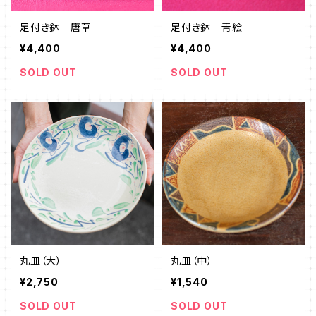
足付き鉢 唐草
足付き鉢 青絵
¥4,400
¥4,400
SOLD OUT
SOLD OUT
丸皿（大）
丸皿（中）
¥2,750
¥1,540
SOLD OUT
SOLD OUT