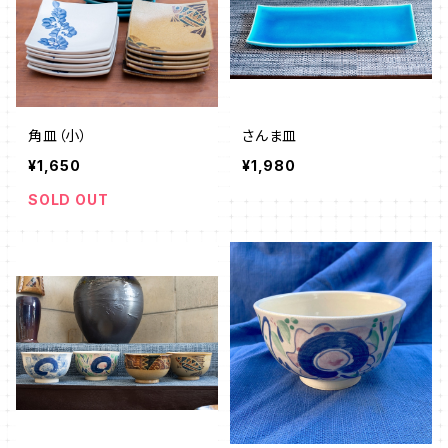
角皿（小）
さんま皿
¥1,650
¥1,980
SOLD OUT