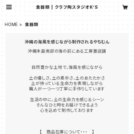
食器類 | クラフ陶スタジオK’S
HOME
食器類
沖縄の海風を感じながら制作されるやちむん
沖縄本島南部の海の前にある工房兼店舗
自然豊かな土地で、海風を感じながら
土の優しさ、土の素朴さ、土のあたたかさ
土が持っている生命力を表現しながら
職人が一つ一つ丁寧に手作りしています
生活の中に、土の生命力を感じるシーン
そんなひと時をお届けできるよう
心を込めて制作しております
【 商品在庫について・・・ 】