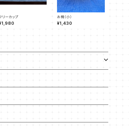
フリーカップ
お椀（小）
¥1,980
¥1,430