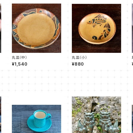
丸皿（中）
丸皿（小）
¥1,540
¥880