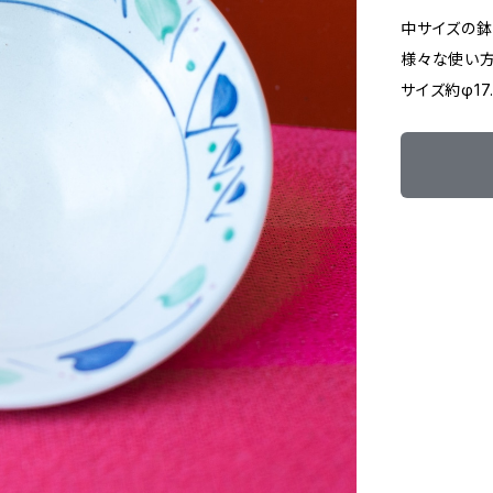
中サイズの鉢
様々な使い方
サイズ約φ17