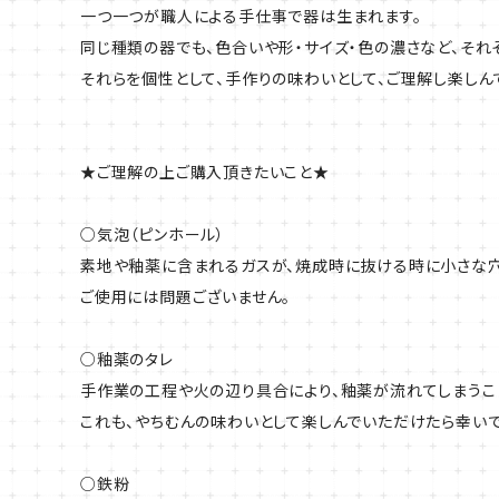
一つ一つが職人による手仕事で器は生まれます。
同じ種類の器でも、色合いや形・サイズ・色の濃さなど、それ
それらを個性として、手作りの味わいとして、ご理解し楽しん
★ご理解の上ご購入頂きたいこと★
○気泡（ピンホール）
素地や釉薬に含まれるガスが、焼成時に抜ける時に小さな穴
ご使用には問題ございません。
○釉薬のタレ
手作業の工程や火の辺り具合により、釉薬が流れてしまうこ
これも、やちむんの味わいとして楽しんでいただけたら幸いで
○鉄粉