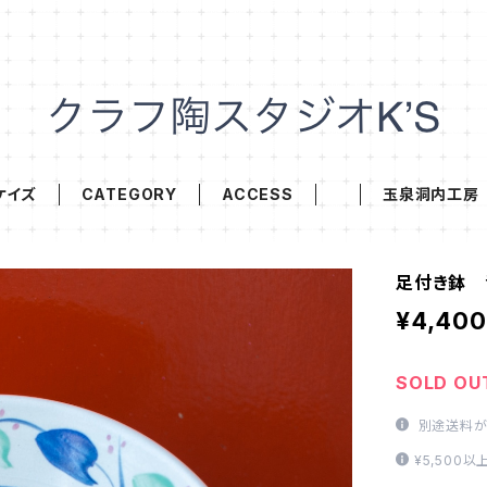
ケイズ
CATEGORY
ACCESS
玉泉洞内工房
足付き鉢 
¥4,400
SOLD OU
別途送料が
¥5,500