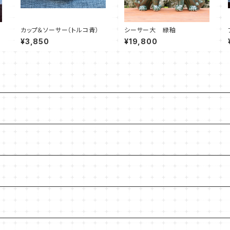
カップ＆ソーサー（トルコ青）
シーサー大 緑釉
¥3,850
¥19,800