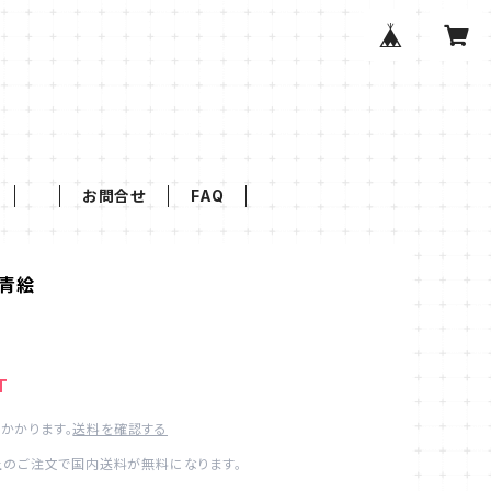
お問合せ
FAQ
青絵
T
かかります。
送料を確認する
以上のご注文で国内送料が無料になります。