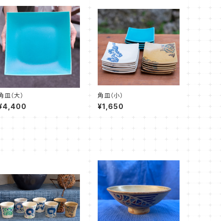
角皿（大）
角皿（小）
¥4,400
¥1,650