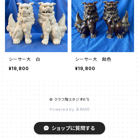
シーサー大 白
シーサー大 飴色
¥19,800
¥19,800
© クラフ陶スタジオK’S
Powered by
ショップに質問する