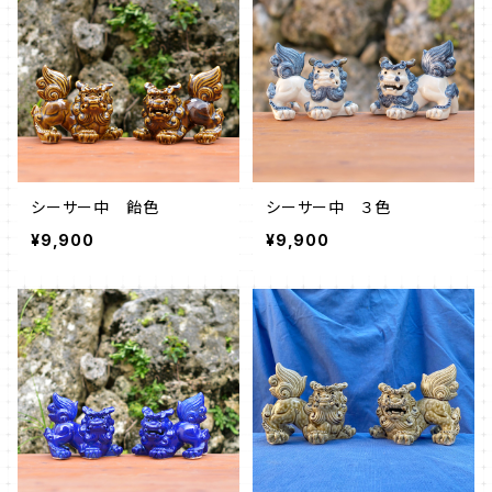
シーサー中 飴色
シーサー中 ３色
¥9,900
¥9,900