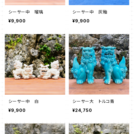
シーサー中 瑠璃
シーサー中 灰釉
¥9,900
¥9,900
シーサー中 白
シーサー大 トルコ青
¥9,900
¥24,750