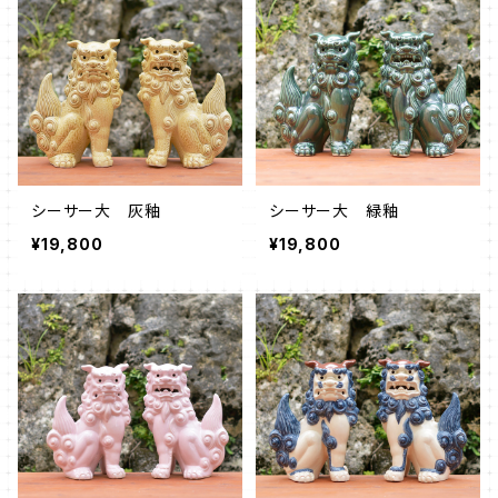
シーサー大 灰釉
シーサー大 緑釉
¥19,800
¥19,800