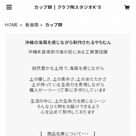
カップ類 | クラフ陶スタジオK’S
HOME
食器類
カップ類
沖縄の海風を感じながら制作されるやちむん
沖縄本島南部の海の前にある工房兼店舗
自然豊かな土地で、海風を感じながら
土の優しさ、土の素朴さ、土のあたたかさ
土が持っている生命力を表現しながら
職人が一つ一つ丁寧に手作りしています
生活の中に、土の生命力を感じるシーン
そんなひと時をお届けできるよう
心を込めて制作しております
【 商品在庫について・・・ 】