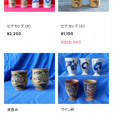
ビアカップ（大）
ビアカップ（小）
¥2,200
¥1,100
SOLD OUT
湯呑み
ワイン杯