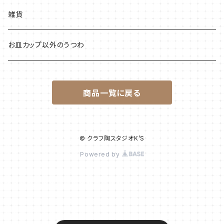
平皿
カップ類
雑貨
お皿カップ以外のうつわ
商品一覧に戻る
© クラフ陶スタジオK’S
Powered by