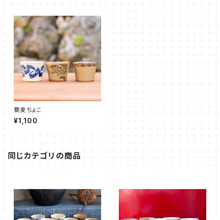
蕎麦ちょこ
¥1,100
同じカテゴリの商品