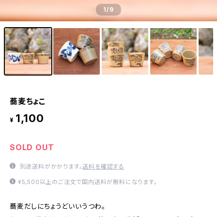
1
/9
蕎麦ちょこ
1,100
¥
SOLD OUT
別途送料がかかります。
送料を確認する
¥5,500以上のご注文で国内送料が無料になります。
蕎麦だしにちょうどいいうつわ。