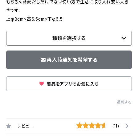
もちろん蕎麦だしだけでない使い方で生活に取り入れ安い大き
さです。
上φ8cm×高6.5cm×下φ6.5
種類を選択する
再入荷通知を希望する
商品をアプリでお気に入り
通報する
レビュー
(11)