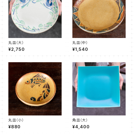
丸皿（大）
丸皿（中）
¥2,750
¥1,540
丸皿（小）
角皿（大）
¥880
¥4,400