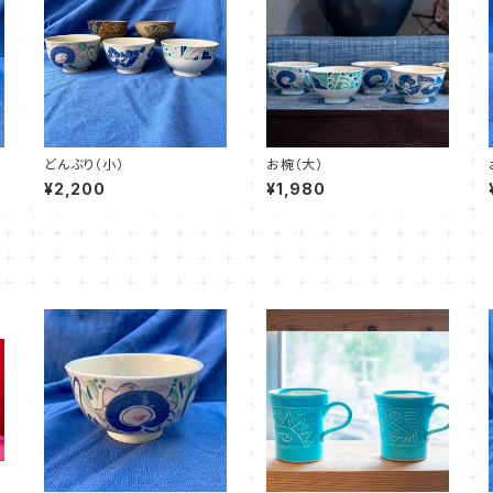
どんぶり（小）
お椀（大）
¥2,200
¥1,980