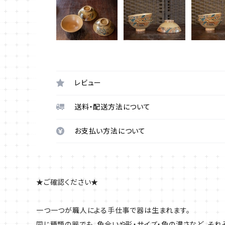
レビュー
送料・配送方法について
お支払い方法について
★ご確認ください★
一つ一つが職人による手仕事で器は生まれます。
同じ種類の器でも、色合いや形・サイズ・色の濃さなど、それ