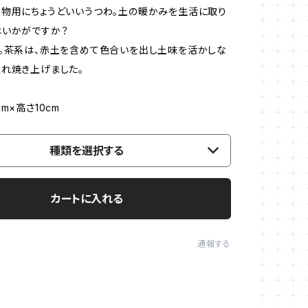
物用にちょうどいいうつわ。土の暖かみを生活に取り
はいかがですか？
。茶系は、赤土を含めて色合いを出し土味を活かしな
れ焼き上げました。
m×高さ10cm
種類を選択する
カートに入れる
通報する