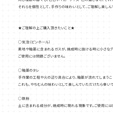
それらを個性として、手作りの味わいとして、ご理解し楽しん
★ご理解の上ご購入頂きたいこと★
○気泡（ピンホール）
素地や釉薬に含まれるガスが、焼成時に抜ける時に小さな穴
ご使用には問題ございません。
○釉薬のタレ
手作業の工程や火の辺り具合により、釉薬が流れてしまうこ
これも、やちむんの味わいとして楽しんでいただけたら幸いで
○鉄粉
土に含まれる成分が、焼成時に現れる現象です。ご使用には