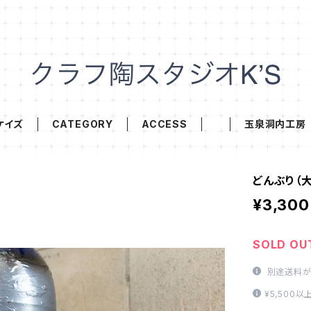
ケイズ
CATEGORY
ACCESS
玉泉洞内工房
どんぶり（大
¥3,300
SOLD OU
別途送料が
¥5,500