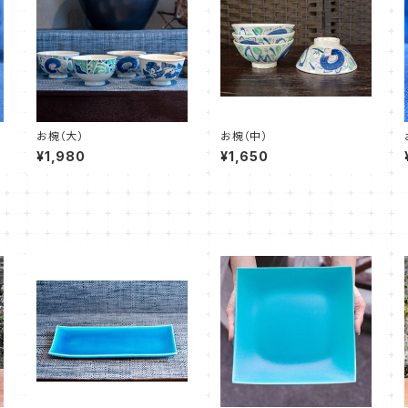
お椀（大）
お椀（中）
¥1,980
¥1,650