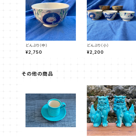
どんぶり（中）
どんぶり（小）
¥2,750
¥2,200
その他の商品