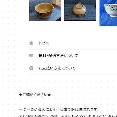
レビュー
送料・配送方法について
お支払い方法について
★ご確認ください★
一つ一つが職人による手仕事で器は生まれます。
同じ種類の器でも、色合いや形・サイズ・色の濃さなど、それ