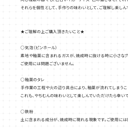
それらを個性として、手作りの味わいとして、ご理解し楽しん
★ご理解の上ご購入頂きたいこと★
○気泡（ピンホール）
素地や釉薬に含まれるガスが、焼成時に抜ける時に小さな穴
ご使用には問題ございません。
○釉薬のタレ
手作業の工程や火の辺り具合により、釉薬が流れてしまうこ
これも、やちむんの味わいとして楽しんでいただけたら幸いで
○鉄粉
土に含まれる成分が、焼成時に現れる現象です。ご使用には